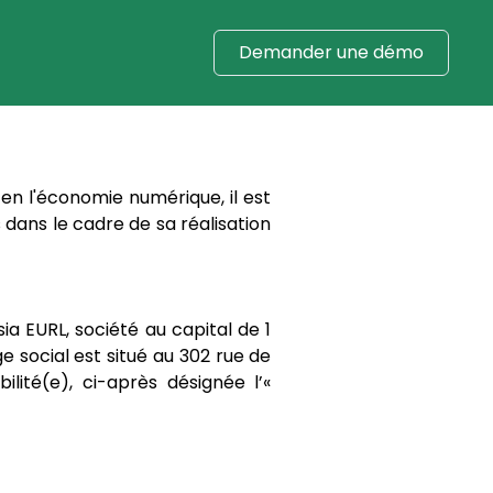
Demander une démo
en l'économie numérique, il est
s dans le cadre de sa réalisation
sia EURL, société au capital de 1
e social est situé au 302 rue de
ité(e), ci-après désignée l’«