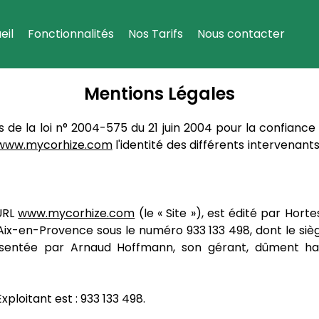
eil
Fonctionnalités
Nos Tarifs
Nous contacter
Mentions Légales
de la loi n° 2004-575 du 21 juin 2004 pour la confiance 
www.mycorhize.com
l'identité des différents intervenant
'URL
www.mycorhize.com
(le « Site »), est édité par Horte
e Aix-en-Provence sous le numéro 933 133 498, dont le sièg
sentée par Arnaud Hoffmann, son gérant, dûment habil
xploitant est : 933 133 498.