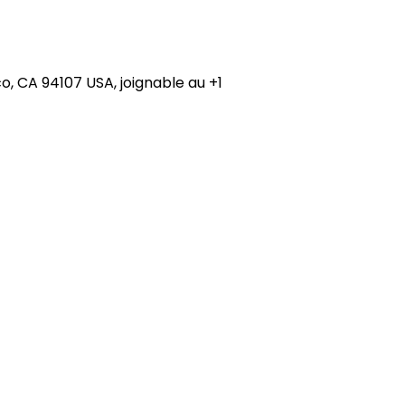
co, CA 94107 USA, joignable au +1