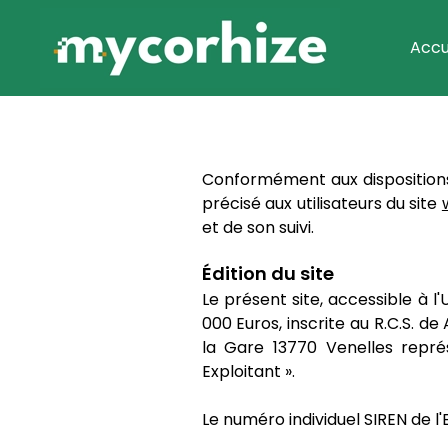
Accu
Conformément aux dispositions 
précisé aux utilisateurs du site
et de son suivi.
Édition du site
Le présent site, accessible à l
000 Euros, inscrite au R.C.S. d
la Gare 13770 Venelles repré
Exploitant ».
Le numéro individuel SIREN de l'E